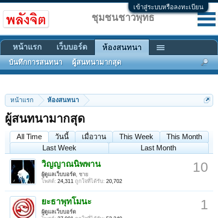
เข้าสู่ระบบหรือลงทะเบียน
ชุมชนชาวพุทธ
หน้าแรก
เว็บบอร์ด
ห้องสนทนา
บันทึกการสนทนา
ผู้สนทนามากสุด
หน้าแรก
ห้องสนทนา
ผู้สนทนามากสุด
All Time
วันนี้
เมื่อวาน
This Week
This Month
Last Week
Last Month
วิญญาณนิพพาน
10
ผู้ดูแลเว็บบอร์ด
, ชาย
โพสต์:
24,311
ถูกใจที่ได้รับ:
20,702
ยะธาพุทโมนะ
1
ผู้ดูแลเว็บบอร์ด