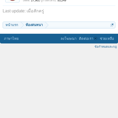
โพสต์:
27,901
ถูกใจที่ได้รับ:
53,249
Last update:
เมื่อสักครู่
หน้าแรก
ห้องสนทนา
ภาษาไทย
ลงโฆษณา
ติดต่อเรา
ช่วยเหลือ
ข้อกำหนดและกฎ