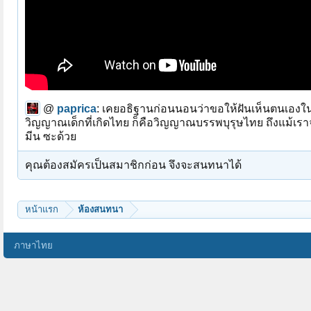
@
paprica
:
เคยอธิฐานก่อนนอนว่าขอให้ฝันเห็นตนเองในช
วิญญาณเด็กที่เกิดไทย ก็คือวิญญาณบรรพบุรุษไทย ถึงแม้เร
มีน ซะด้วย
คุณต้องสมัครเป็นสมาชิกก่อน จึงจะสนทนาได้
หน้าแรก
ห้องสนทนา
ภาษาไทย