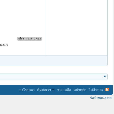
เมื่อวาน เวลา 17:12
ลัคนา
ลงโฆษณา
ติดต่อเรา
ช่วยเหลือ
หน้าหลัก
ไปข้างบน
ข้อกำหนดและกฎ