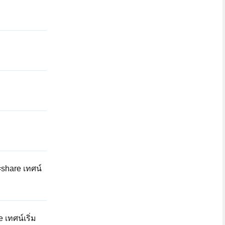
share เทศน์
เทศน์เริ่ม