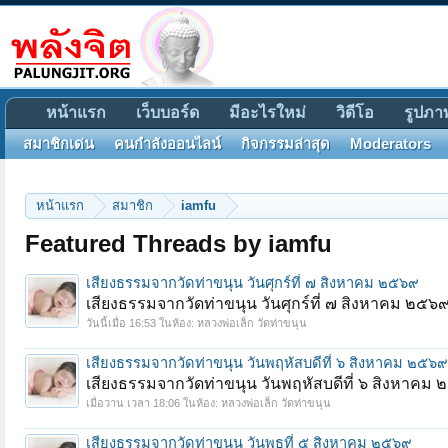
หน้าแรก
เว็บบอร์ด
มีอะไรใหม่
วิดีโอ
รูปภา
สมาชิกเด่น
คนกำลังออนไลน์
กิจกรรมล่าสุด
Moderators
หน้าแรก
สมาชิก
iamfu
Featured Threads by iamfu
เสียงธรรมจากวัดท่าขนุน วันศุกร์ที่ ๗ สิงหาคม ๒๕๖๙
เสียงธรรมจากวัดท่าขนุน วันศุกร์ที่ ๗ สิงหาคม ๒๕๖
วันนี้เมื่อ 16:53
ในห้อง:
หลวงพ่อเล็ก วัดท่าขนุน
เสียงธรรมจากวัดท่าขนุน วันพฤหัสบดีที่ ๖ สิงหาคม ๒๕๖๙
เสียงธรรมจากวัดท่าขนุน วันพฤหัสบดีที่ ๖ สิงหาคม
เมื่อวาน เวลา 18:06
ในห้อง:
หลวงพ่อเล็ก วัดท่าขนุน
เสียงธรรมจากวัดท่าขนุน วันพุธที่ ๕ สิงหาคม ๒๕๖๙