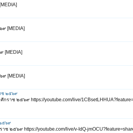
 [MEDIA]
๕๖๙ [MEDIA]
๖๙ [MEDIA]
๒๕๖๙ [MEDIA]
กราช ๒๕๖๙
ธศักราช ๒๕๖๙ https://youtube.com/live/1CBsetLHHUA?feature=
ช ๒๕๖๙
าช ๒๕๖๙ https://youtube.com/live/v-IdQ-jmOCU?feature=share 