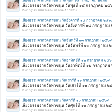
เสียงธรรมจากวัดท่าขนุน วันพุธที่ ๑๕ กรกฎาคม ๒๕๖๙
เสียงธรรมจากวัดท่าขนุน วันพุธที่ ๑๕ กรกฎาคม ๒๕
15 กรกฎาคม 2026
ในห้อง:
หลวงพ่อเล็ก วัดท่าขนุน
เสียงธรรมจากวัดท่าขนุน วันอังคารที่ ๑๔ กรกฎาคม ๒๕๖
เสียงธรรมจากวัดท่าขนุน วันอังคารที่ ๑๔ กรกฎาค
14 กรกฎาคม 2026
ในห้อง:
หลวงพ่อเล็ก วัดท่าขนุน
เสียงธรรมจากวัดท่าขนุน วันจันทร์ที่ ๑๓ กรกฎาคม ๒๕๖๙
เสียงธรรมจากวัดท่าขนุน วันจันทร์ที่ ๑๓ กรกฎาคม
13 กรกฎาคม 2026
ในห้อง:
หลวงพ่อเล็ก วัดท่าขนุน
เสียงธรรมจากวัดท่าขนุน วันอาทิตย์ที่ ๑๒ กรกฎาคม ๒๕
เสียงธรรมจากวัดท่าขนุน วันอาทิตย์ที่ ๑๒ กรกฎาค
12 กรกฎาคม 2026
ในห้อง:
หลวงพ่อเล็ก วัดท่าขนุน
เสียงธรรมจากวัดท่าขนุน วันเสาร์ที่ ๑๑ กรกฎาคม ๒๕๖๙
เสียงธรรมจากวัดท่าขนุน วันเสาร์ที่ ๑๑ กรกฎาคม 
11 กรกฎาคม 2026
ในห้อง:
หลวงพ่อเล็ก วัดท่าขนุน
เสียงธรรมจากวัดท่าขนุน วันศุกร์ที่ ๑๐ กรกฎาคม ๒๕๖๙
เสียงธรรมจากวัดท่าขนุน วันศุกร์ที่ ๑๐ กรกฎาคม ๒
10 กรกฎาคม 2026
ในห้อง:
หลวงพ่อเล็ก วัดท่าขนุน