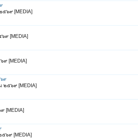
๖๙
ม ๒๕๖๙ [MEDIA]
๒๕๖๙ [MEDIA]
๒๕๖๙ [MEDIA]
๕๖๙
าคม ๒๕๖๙ [MEDIA]
๖๙ [MEDIA]
๙
ม ๒๕๖๙ [MEDIA]