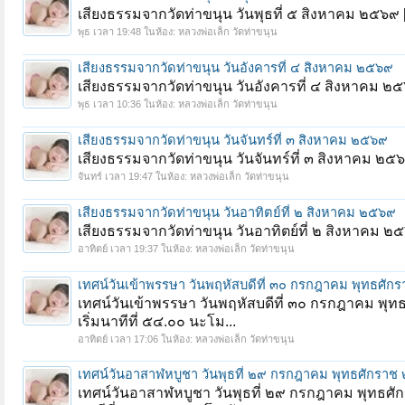
เสียงธรรมจากวัดท่าขนุน วันพุธที่ ๕ สิงหาคม ๒๕๖๙
พุธ เวลา 19:48
ในห้อง:
หลวงพ่อเล็ก วัดท่าขนุน
เสียงธรรมจากวัดท่าขนุน วันอังคารที่ ๔ สิงหาคม ๒๕๖๙
เสียงธรรมจากวัดท่าขนุน วันอังคารที่ ๔ สิงหาคม ๒
พุธ เวลา 10:36
ในห้อง:
หลวงพ่อเล็ก วัดท่าขนุน
เสียงธรรมจากวัดท่าขนุน วันจันทร์ที่ ๓ สิงหาคม ๒๕๖๙
เสียงธรรมจากวัดท่าขนุน วันจันทร์ที่ ๓ สิงหาคม ๒๕
จันทร์ เวลา 19:47
ในห้อง:
หลวงพ่อเล็ก วัดท่าขนุน
เสียงธรรมจากวัดท่าขนุน วันอาทิตย์ที่ ๒ สิงหาคม ๒๕๖๙
เสียงธรรมจากวัดท่าขนุน วันอาทิตย์ที่ ๒ สิงหาคม 
อาทิตย์ เวลา 19:37
ในห้อง:
หลวงพ่อเล็ก วัดท่าขนุน
เทศน์วันเข้าพรรษา วันพฤหัสบดีที่ ๓๐ กรกฎาคม พุทธศั
เทศน์วันเข้าพรรษา วันพฤหัสบดีที่ ๓๐ กรกฎาคม พุท
เริ่มนาทีที่ ๕๔.๐๐ นะโม...
อาทิตย์ เวลา 17:06
ในห้อง:
หลวงพ่อเล็ก วัดท่าขนุน
เทศน์วันอาสาฬหบูชา วันพุธที่ ๒๙ กรกฎาคม พุทธศักรา
เทศน์วันอาสาฬหบูชา วันพุธที่ ๒๙ กรกฎาคม พุทธศักร