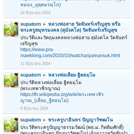
หม่อง_อุตฺตมรมฺโภ)
14 มิถุนายน 2024
supatorn
►
หลวงพ่อสาย วัดจันทร์เจริญสุข หรือ
พระครูสมุทรมงคล (สุมังคโล) วัดจันทร์เจริญสุข
ประวัติและวัตถุมงคลหลวงพ่อสาย สุมังคโล วัดจันทร์
เจริญสุข
https://www.pra-
maeklong.com/2020/10/watchanjareansuk.html
11 มิถุนายน 2024
supatorn
►
หลวงพ่อเลี่ยม ฐิตธมฺโม
ประวัติหลวงพ่อเลี่ยม ฐิตธมฺโม
(พระเทพวชิรญาณ)
https://th.wikipedia.org/wiki/พระเทพวชิร
ญาณ_(เลี่ยม_ฐิตธมฺโม)
9 มิถุนายน 2024
supatorn
►
พระครูบาอินทร ปัญญาวัฑฒโน
ประวัติพระครูปัญญาธรรมวัฒน์ (พธ.ม. กิตติมศักดิ์)
(พระครูบาอินทร ปัญญาวัฑฒโน) เจ้าอาวาสวัดสันป่า