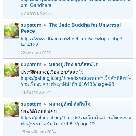
om_Gandhara
6 กุมภาพันธ์ 2025
supatorn
►
The Jade Buddha for Universal
Peace
https://www.dhammawheel.com/viewtopic.php?
t=14122
22 มกราคม 2025
supatorn
►
หลวงปู่เรือง อาภัสสะโร
ประวัติหลวงปู่เรือง อาภัสสะโร
https://palungjit.org/threads/หลวงพ่อสำเร็จศักดิสิทธิ์-
รวมเรื่องหลวงพ่อฤาษีลิงดำ.616488/page-98
23 ธันวาคม 2024
supatorn
►
หลวงปู่สังข์ สังกิจฺโจ
ประวัติโดยสังเขป
https://palungjit.org/threads/วนเวียนในการเกิด-หลวง
พ่อสุธรรม-สุธัมโม.774957/page-22
15 พฤศจิกายน 2024