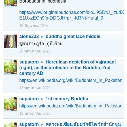
Borobudur in Indonesia
:-
https://www.originalbuddhas.com/blo...9SDtU_izudX
E1UxzECn9fp-DDGJHrpr_-KRNt-HuIqI_9
18 มิถุนายน 2025
alone333
►
buddha great face middle
@เพราะกูรัก_กูถึงร้าย
20 พฤษภาคม 2025
supatorn
►
Herculean depiction of Vajrapani
(right), as the protector of the Buddha, 2nd
century AD
https://en.wikipedia.org/wiki/Buddhism_in_Pakistan
13 พฤษภาคม 2025
supatorn
►
1st century Buddha
https://en.wikipedia.org/wiki/Buddhism_in_Pakistan
13 พฤษภาคม 2025
supatorn
►
หลวงพ่อเขียน ธัมมรักขิโต วัดสำนักขุน