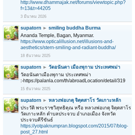
http://www.dhammajak.net/forums/viewtopic.php?
f=13&t=44205
3 มีนาคม 2026
supatorn
►
smiling buddha Burma
Ananda Temple, Bagan, Myanmar.
https://www.opticalillusion.net/illusions-and-
aesthetics/stern-smiling-and-radiant-buddha/
18 ธันวาคม 2025
supatorn
►
วัดอนันดา เมืองพุกาม ประเทศพม่า
วัดอนันดาเมืองพุกาม ประเทศพม่า
:-https://palanla.com/th/abroadLocation/detail/319
15 ธันวาคม 2025
supatorn
►
หลวงพ่อเกตุ จิตฺตสาโร วัดเกาะหลัก
ประวัติ พระราชวิสุทธิคุณ หรือ หลวงพ่อเกตุ จิตฺตสาโร
วัดเกาะหลัก ตำบลประจวบ อำเภอเมือง จังหวัด
ประจวบคีรีขันธ์
https://yotpaknumpran.blogspot.com/2015/07/blog-
post_27.html