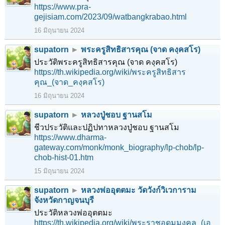
https://www.pra-
gejisiam.com/2023/09/watbangkrabao.html
16 มิถุนายน 2024
supatorn
►
พระครูสิทธิสารคุณ (จาด คงฺคสโร)
ประวัติพระครูสิทธิสารคุณ (จาด คงฺคสโร)
https://th.wikipedia.org/wiki/พระครูสิทธิสาร
คุณ_(จาด_คงฺคสโร)
16 มิถุนายน 2024
supatorn
►
หลวงปู่ชอบ ฐานสโม
ชีวประวัติและปฏิปทาหลวงปู่ชอบ ฐานสโม
https://www.dharma-
gateway.com/monk/monk_biography/lp-chob/lp-
chob-hist-01.htm
15 มิถุนายน 2024
supatorn
►
หลวงพ่ออุตตมะ วัดวังก์วิเวการาม
จังหวัดกาญจนบุรี
ประวัติหลวงพ่ออุตตมะ
https://th.wikipedia.org/wiki/พระราชอุดมมงคล_(เอ