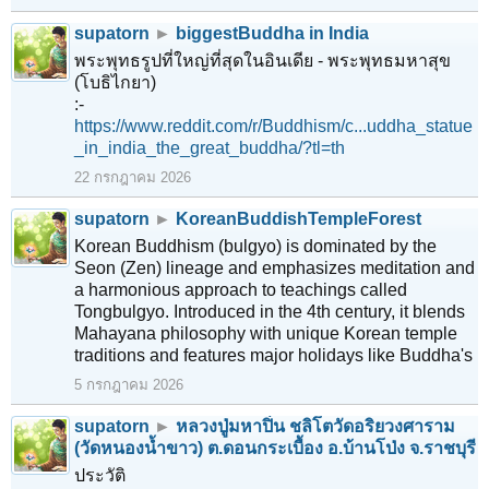
supatorn
►
biggestBuddha in India
พระพุทธรูปที่ใหญ่ที่สุดในอินเดีย - พระพุทธมหาสุข
(โบธิไกยา)
:-
https://www.reddit.com/r/Buddhism/c...uddha_statue
_in_india_the_great_buddha/?tl=th
22 กรกฎาคม 2026
supatorn
►
KoreanBuddishTempleForest
Korean Buddhism (bulgyo) is dominated by the
Seon (Zen) lineage and emphasizes meditation and
a harmonious approach to teachings called
Tongbulgyo. Introduced in the 4th century, it blends
Mahayana philosophy with unique Korean temple
traditions and features major holidays like Buddha's
5 กรกฎาคม 2026
supatorn
►
หลวงปู่มหาปิ่น ชลิโตวัดอริยวงศาราม
(วัดหนองน้ำขาว) ต.ดอนกระเบื้อง อ.บ้านโป่ง จ.ราชบุรี
ประวัติ