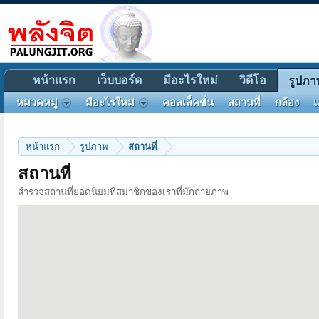
หน้าแรก
เว็บบอร์ด
มีอะไรใหม่
วิดีโอ
รูปภา
หมวดหมู่
มีอะไรใหม่
คอลเล็คชั่น
สถานที่
กล้อง
แ
หน้าแรก
รูปภาพ
สถานที่
สถานที่
สำรวจสถานที่ยอดนิยมที่สมาชิกของเราที่มักถ่ายภาพ