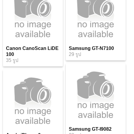
Canon CanoScan LiDE
Samsung GT-N7100
100
29 รูป
35 รูป
Samsung GT-I9082