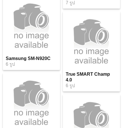
7 รูป
Samsung SM-N920C
6 รูป
True SMART Champ
4.0
6 รูป