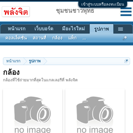
เข้าสู่ระบบหรือลงทะเบียน
ชุมชนชาวพุทธ
หน้าแรก
เว็บบอร์ด
มีอะไรใหม่
รูปภาพ
คอลเล็คชั่น
สถานที่
กล้อง
แท็ก
...
หน้าแรก
รูปภาพ
กล้อง
กล้องที่ใช้ถ่ายมากที่สุดในแกลเลอรีที่ พลังจิต