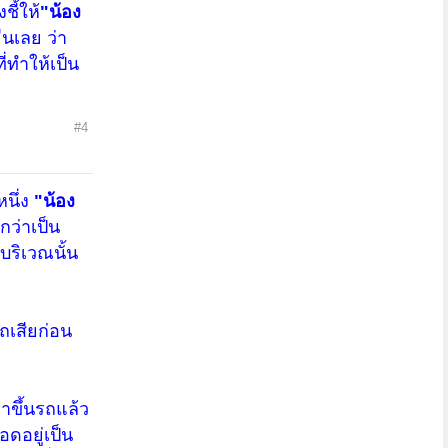
ี้ให้
"น้อง
นเลย ว่า
่ทำให้เป็น
#4
หนึ่ง
"น้อง
ว่าเป็น
บริเวณนั้น
ถเสียก่อน
ราขึ้นรถแล้ว
ดอยู่เป็น