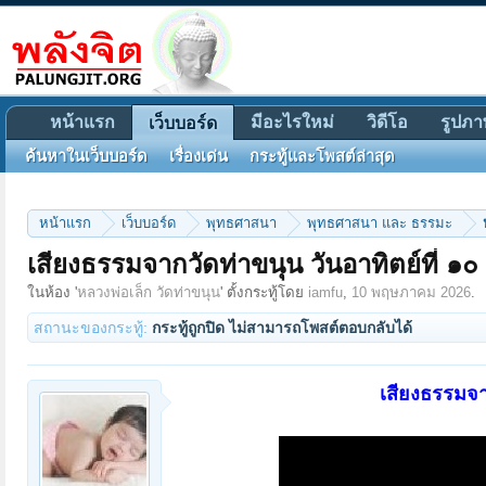
หน้าแรก
มีอะไรใหม่
วิดีโอ
รูปภา
เว็บบอร์ด
ค้นหาในเว็บบอร์ด
เรื่องเด่น
กระทู้และโพสต์ล่าสุด
หน้าแรก
เว็บบอร์ด
พุทธศาสนา
พุทธศาสนา และ ธรรมะ
เสียงธรรมจากวัดท่าขนุน วันอาทิตย์ที่
ในห้อง '
หลวงพ่อเล็ก วัดท่าขนุน
' ตั้งกระทู้โดย
iamfu
,
10 พฤษภาคม 2026
.
สถานะของกระทู้:
กระทู้ถูกปิด ไม่สามารถโพสต์ตอบกลับได้
เสียงธรรมจา