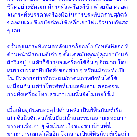
ชีวิตอย่างชัดเจน มีกระทั่งเครื่องสีข้าวด้วยมือ ตลอด
จนกระทั่งบรรดาเครื่องมือในการประทับตราปศุสัตว์
ของตนเอง ซึ่งสมัยก่อนใช้เหล็กเผาไฟแล้วนาบกันสด
ๆ เลย..!
ครั้นดูจนกระทั่งหมดหลังแรกก็ออกไปยังหลังที่สอง ที่
ด้านหน้ามีรถยนต์เก่า ๆ ตั้งแต่สมัยคุณปู่คุณย่ายังแก้
ผ้าวิ่งอยู่..! แล้วก็ข้าวของเครื่องใช้อื่น ๆ อีกมาก โดย
เฉพาะบรรดาหีบปัดสิ่งของต่าง ๆ หรือแม้กระทั่งเปีย
โน มีหลายอย่างที่กระผม/อาตมภาพยังทันได้ใช้
เหมือนกัน แต่ว่าโทรศัพท์แบบสลับสาย ตลอดจน
กระทั่งเครื่องโทรเลขเก่าแบบนั้นยังไม่เคยใช้..!
เมื่อเดินดูกันจนทะลุไปด้านหลัง เป็นพิพิธภัณฑ์เรือ
เก่า ซึ่งนิวซีแลนด์นั้นมีแม่น้ำและทะเลสาบเยอะมาก
บรรดาเรือเก่า ๆ จึงเป็นหัวใจของชาวบ้านที่นี่
มากกว่ารถยนต์เสียอีก จึงกลายเป็นพิพิธภัณฑ์เรือเก่า