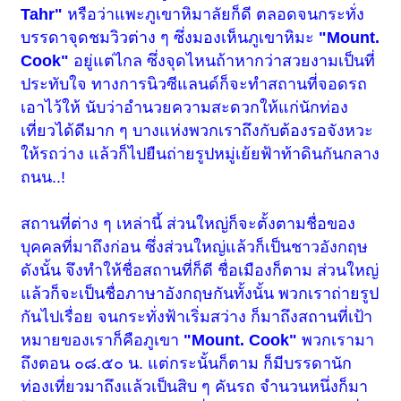
Tahr"
หรือว่าแพะภูเขาหิมาลัยก็ดี ตลอดจนกระทั่ง
บรรดาจุดชมวิวต่าง ๆ ซึ่งมองเห็นภูเขาหิมะ
"Mount.
Cook"
อยู่แต่ไกล ซึ่งจุดไหนถ้าหากว่าสวยงามเป็นที่
ประทับใจ ทางการนิวซีแลนด์ก็จะทำสถานที่จอดรถ
เอาไว้ให้ นับว่าอำนวยความสะดวกให้แก่นักท่อง
เที่ยวได้ดีมาก ๆ บางแห่งพวกเราถึงกับต้องรอจังหวะ
ให้รถว่าง แล้วก็ไปยืนถ่ายรูปหมู่เย้ยฟ้าท้าดินกันกลาง
ถนน..!
สถานที่ต่าง ๆ เหล่านี้ ส่วนใหญ่ก็จะตั้งตามชื่อของ
บุคคลที่มาถึงก่อน ซึ่งส่วนใหญ่แล้วก็เป็นชาวอังกฤษ
ดังนั้น จึงทำให้ชื่อสถานที่ก็ดี ชื่อเมืองก็ตาม ส่วนใหญ่
แล้วก็จะเป็นชื่อภาษาอังกฤษกันทั้งนั้น พวกเราถ่ายรูป
กันไปเรื่อย จนกระทั่งฟ้าเริ่มสว่าง ก็มาถึงสถานที่เป้า
หมายของเราก็คือภูเขา
"Mount. Cook"
พวกเรามา
ถึงตอน ๐๘.๕๐ น. แต่กระนั้นก็ตาม ก็มีบรรดานัก
ท่องเที่ยวมาถึงแล้วเป็นสิบ ๆ คันรถ จำนวนหนึ่งก็มา