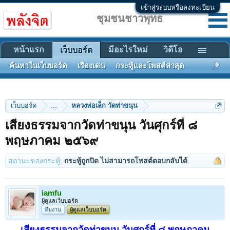
เข้าสู่ระบบหรือลงทะเบียน
ชุมชนชาวพุทธ
หน้าแรก
มีอะไรใหม่
วิดีโอ
เว็บบอร์ด
ค้นหาในเว็บบอร์ด
เรื่องเด่น
กระทู้และโพสต์ล่าสุด
เว็บบอร์ด
...
หลวงพ่อเล็ก วัดท่าขนุน
เสียงธรรมจากวัดท่าขนุน วันศุกร์ที่ ๘
พฤษภาคม ๒๕๖๙
สถานะของกระทู้:
กระทู้ถูกปิด ไม่สามารถโพสต์ตอบกลับได้
iamfu
ผู้ดูแลเว็บบอร์ด
ทีมงาน
ผู้ดูแลเว็บบอร์ด
เสียงธรรมจากวัดท่าขนุน วันศุกร์ที่ ๘ พฤษภาคม