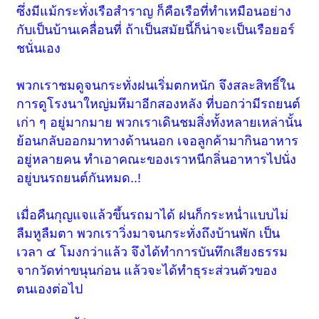
ซึ่งมีแม้กระทั่งเรือสำราญ ก็คือเรือที่ทำเหมือนอย่าง
กับเป็นบ้านเคลื่อนที่ ถ้าเป็นสมัยนี้ก็น่าจะเป็นเรือยอร์
ชนั่นเอง
พวกเราชมดูจนกระทั่งฝนเริ่มตกหนัก จึงสละสิทธิ์ใน
การดูโรงนาใหญ่มหึมาอีกสองหลัง ที่บอกว่ามีรถยนต์
เก่า ๆ อยู่มากมาย พวกเราเดินชมสิ่งทั้งหลายเหล่านั้น
ย้อนกลับออกมาทางด้านนอก เจอลูกค้ามากินอาหาร
อยู่หลายคน ทำเอาคณะของเราหนีกลิ่นอาหารไปนั่ง
อยู่บนรถยนต์กันหมด..!
เมื่อคืนกุญแจแล้วขึ้นรถมาได้ ฝนก็กระหน่ำแบบไม่
ลืมหูลืมตา พวกเราวิ่งมาจนกระทั่งถึงบ้านพัก เป็น
เวลา ๔ โมงกว่าแล้ว จึงได้ทำการบันทึกเสียงธรรม
จากวัดท่าขนุนก่อน แล้วจะได้ทำธุระส่วนตัวของ
ตนเองต่อไป