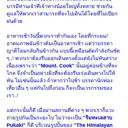
บารมีท่านเจ้าที่เจ้าทางน้อยใหญ่ทั้งหลาย ช่วยกัน
ดูแลให้พวกเราสามารถที่จะไปเดินได้โดยที่ไม่เปียก
ฝนด้วย
อาหารเช้าวันนี้พวกเราทำกันเอง โดยที่กระผม/
อาตมภาพฉันข้าวต้มเป็นอาหารเช้า แต่ว่าบรรดา
ญาติโยมกลับกินข้าวกัน แบบนี้เหมือนตัดกำลังกันชัด
ๆ..! พวกเราต้องรีบออกเดินทางตั้งแต่ยังไม่ทันสว่าง
เนื่องเพราะว่า
"Mount. Cook"
นั้นอยู่ค่อนข้างที่จะ
ไกล จึงจำเป็นอย่างยิ่งที่จะต้องรีบเร่งเดินทางไปให้
ทัน ไม่เช่นนั้นแล้ว ถ้าหากว่าไปช้า บรรดานักท่อง
เที่ยวอื่น ๆ แห่กันไปถึงก่อน ก็จะเป็นเวรกรรมของ
เรา..!
แต่กระนั้นก็ดี เมื่อผ่านสถานที่ต่าง ๆ พวกเราก็แวะ
ถ่ายรูปกันเป็นระยะไป ไม่ว่าจะเป็น
"ริมทะเลสาบ
Pukaki"
ก็ดี บริเวณรูปปั้นของ
"The Himalayan