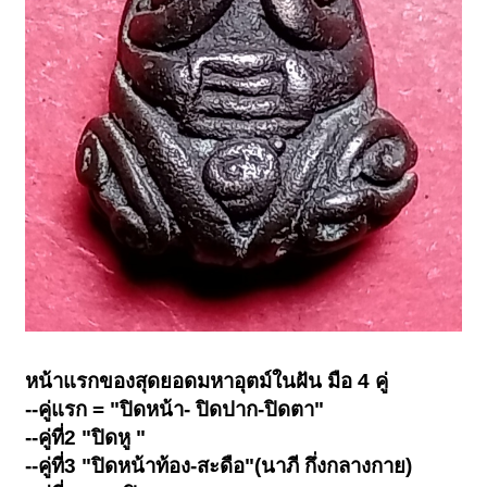
หน้าแรกของสุดยอดมหาอุตม์ในฝัน มือ 4 คู่
--คู่แรก = "ปิดหน้า- ปิดปาก-ปิดตา"
--คู่ที่2 "ปิดหู "
--คู่ที่3 "ปิดหน้าท้อง-สะดือ"(นาภี กึ่งกลางกาย)