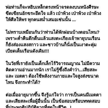
พ่อท่านก็จะหยิบเหล็กตรงหน้าจรดลงบนหนังศีรษะ
ขีดเขียนอักขระอึดใจ แล้ว เป่าพ้วง เป่าพ้วง เป่าพ้วง
ให้ศีลให้พร ทุกคนสม่ำเสมอเช่นนั้น ...
ไม่ทราบเหมือนกันว่าท่านได้พักผ่อนบ้างตอนไหน?
เพราะค่ำคืนดึกดื่นแล้วแสงตะเกียงเจ้าพายุบนเรือน
ก็ยังส่องแสงสกาว และชาวบ้านก็นั่งเป็นเงาตะคุ่ม
เบียดเต็มเรือนดังเดิม!!!
ในวัยที่เรายังเป็นเด็กเล็กไร้วิจารณญาณ ไม่มีความ
คิดความอ่านมากนัก เราไม่รู้ซึ้งถึงคำว่า...เสียสละ
และ เมตตา ต้องใช้พลังงานกายและใจสูงส่งขนาด
ไหน จึงกระทำได้?
ต่อเมื่ออายุมากขึ้น จึงรู้แก่ใจว่า การเป็นคนมีเมตตา
และเสียสละเพื่อผู้อื่นนั้น เป็นข้อสอบหรือบททดสอบ
ที่ประพฤติปฏิบัติยากที่สุดในชีวิต...!