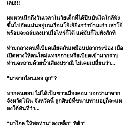
เลย!!!
ผมหวนนึกถึงวันเวลาในวัยเด็กที่ได้ปีนบันไดใกล้พัง
ขึ้นไปอัดแน่นอยู่บนเรือนโย้เย้ยิ่งกว่าบ้านเก่า เสาโย้
พร้อมจะถล่มลงมาเมื่อไหร่ก็ได้ แต่มันก็ไม่พังสักที
ท่ามกลางคนที่เบียดเสียดกันเหมือนปลากระป๋อง เมื่อ
เปิดทางให้คนใหม่แทรกกายหรือเบียดเข้ามากราบ
ท่านจะถามด้วยน้ำเสียงปราณี ไม่เคยเปลี่ยนว่า...
"มาจากไหนเหอ ลูก"?
หากคนตอบ ไม่ได้เป็นชาวเมืองคอน บอกว่ามาจาก
จังหวัดโน้น จังหวัดนี้ ลูกศิษย์ที่ขนาบท่านอยู่ก็จะแห
ลงใต้ทันทีว่า...
"มาไกล ให้พ่อท่าน"ลงเหล็ก" ทีต้า"