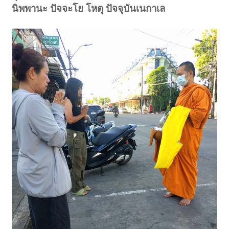
นิพพานะ ปัจจะโย โหตุ ปัจจุบันเนกาเล