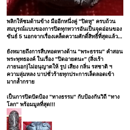
พลิกให้ชมด้านข้าง มืออีกหนึ่งคู่ "ปิดหู" ครบถ้วน
สมบูรณ์แบบของการปิดทุกทวารอันเป็นจุดอ่อนของ
ขันธ์ 5 นอกจากเรื่องเคล็ดความศักดิ์สิทธิ์ที่สุดแล้ว...
ยังหมายถึงการสืบทอดทางด้าน "พระธรรม" คำสอน
พระพุทธองค์ ในเรื่อง "ปิดอายตนะ" (สิ่งเร้า
ภายนอก)ไม่อนุญาตให้ รูป เสียง กลิ่น รสชาติ ฯ
ความลุ่มหลง บาปชั่วร้ายทุกประการเล็ดลอดเข้า
มากล้ำกราย
เป็นการปิดปัดป้อง "ทางธรรม" กับป้องกันวิถี "ทาง
โลก" พร้อมมูลที่สุด!!!