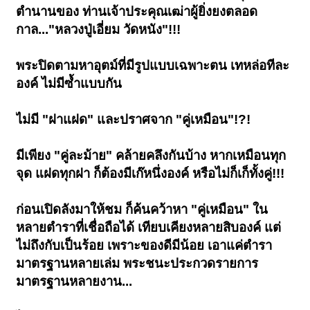
ตำนานของ ท่านเจ้าประคุณเฒ่าผู้ยิ่งยงตลอด
กาล..."หลวงปู่เอี่ยม วัดหนัง"!!!
พระปิดตามหาอุตม์ที่มีรูปแบบเฉพาะตน เทหล่อทีละ
องค์ ไม่มีซ้ำแบบกัน
ไม่มี "ฝาแฝด" และปราศจาก "คู่เหมือน"!?!
มีเพียง "คู่ละม้าย" คล้ายคลึงกันบ้าง หากเหมือนทุก
จุด แฝดทุกฝา ก็ต้องมีเก๊หนึ่งองค์ หรือไม่ก็เก็ทั้งคู่!!!
ก่อนเปิดลังมาให้ชม ก็ค้นคว้าหา "คู่เหมือน" ใน
หลายตำราที่เชื่อถือได้ เทียบเคียงหลายสิบองค์ แต่
ไม่ถึงกับเป็นร้อย เพราะของดีมีน้อย เอาแค่ตำรา
มาตรฐานหลายเล่ม พระชนะประกวดรายการ
มาตรฐานหลายงาน...