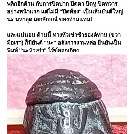
พลิกอีกด้าน กับการปิดปาก ปิดตา ปิดหู ปิดทวาร
อย่างหน้าแรก แต่ไม่มี "ปิดท้อง" เป็นเส้นยันต์ใหญ่
นะ มหาอุด เอกลักษณ์ ของท่านแทน!
และแน่นอน ด้านนี้ ทางหัวเข่าซ้ายองค์ท่าน (ขวา
มือเรา) ก็มียันต์ "นะ" อลังการงานหล่อ ยืนยันเป็น
พิมพ์ "นะหัวเข่า" ไร้ข้อถกเถียง