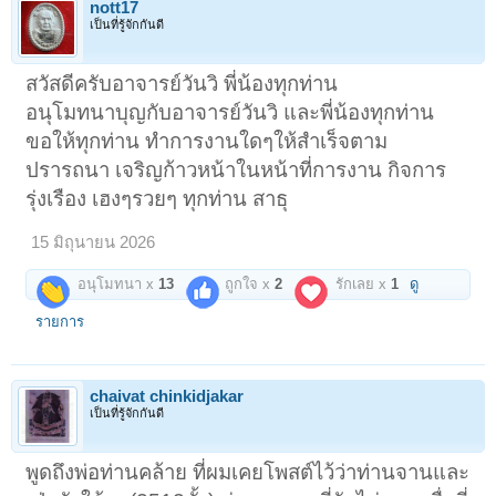
nott17
เป็นที่รู้จักกันดี
สวัสดีครับอาจารย์วันวิ พี่น้องทุกท่าน
อนุโมทนาบุญกับอาจารย์วันวิ และพี่น้องทุกท่าน
ขอให้ทุกท่าน ทำการงานใดๆให้สำเร็จตาม
ปรารถนา เจริญก้าวหน้าในหน้าที่การงาน กิจการ
รุ่งเรือง เฮงๆรวยๆ ทุกท่าน สาธุ
15 มิถุนายน 2026
อนุโมทนา x
13
ถูกใจ x
2
รักเลย x
1
ดู
รายการ
chaivat chinkidjakar
เป็นที่รู้จักกันดี
พูดถึงพ่อท่านคล้าย ที่ผมเคยโพสต์ไว้ว่าท่านจานและ