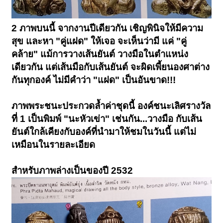
2 ภาพบนนี้ จากงานปีเดียวกัน เชิญพินิจให้มีความ
สุข และหา "คู่แฝด" ให้เจอ จะเห็นว่ามี แค่ "คู่
คล้าย" แม้การวางเส้นยันต์ วางมือในตำแหน่ง
เดียวกัน แต่เส้นมือกับเส้นยันต์ จะผิดเพี้ยนองศาต่าง
กันทุกองค์ ไม่มีคำว่า "แฝด" เป็นอันขาด!!!
ภาพพระชนะประกวดล้ำค่าชุดนี้ องค์ชนะเลิศรางวัล
ที่ 1 เป็นพิมพ์ "นะหัวเข่า" เช่นกัน...วางมือ กับเส้น
ยันต์ใกล้เคียงกับองค์ที่นำมาให้ชมในวันนี้ แต่ไม่
เหมือนในรายละเอียด
สำหรับภาพล่างเป็นของปี 2532