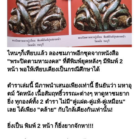
ไหนๆก็เทียบแล้ว ลองชมภาพอีกชุดจากหนังสือ
"พระปิดตามหามงคล" ที่ตีพิมพ์ยุคหลังๆ มีพิมพ์ 2
หน้า พอให้เทียบเคียงเป็นกรณีศึกษาได้
ตำราเล่มนี้ มีภาพนำเสนอเพียงเท่านี้ ยืนยันว่า มหาอุ
ตม์ วัดหนัง เนื้อสัมฤทธิ์วรรณะต่างๆ หาดูหาชมยาก
ยิ่ง ทุกองค์ทั้ง 2 ตำรา ไม่มี"คู่แฝด-คู่แท้-คู่เหมือน"
เลย ได้เพียง "คล้าย" กับใกล้เคียงกันเท่านั้น!
ยิ่งเป็น พิมพ์ 2 หน้า ก็ยิ่งยากจักหา!!!