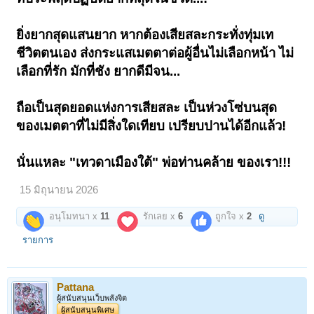
ยิ่งยากสุดแสนยาก หากต้องเสียสละกระทั่งทุ่มเท
ชีวิตตนเอง ส่งกระแสเมตตาต่อผู้อื่นไม่เลือกหน้า ไม่
เลือกที่รัก มักที่ชัง ยากดีมีจน...
ถือเป็นสุดยอดแห่งการเสียสละ เป็นห่วงโซ่บนสุด
ของเมตตาที่ไม่มีสิ่งใดเทียบ เปรียบปานได้อีกแล้ว!
นั่นแหละ "เทวดาเมืองใต้" พ่อท่านคล้าย ของเรา!!!
15 มิถุนายน 2026
อนุโมทนา x
11
รักเลย x
6
ถูกใจ x
2
ดู
รายการ
Pattana
ผู้สนับสนุนเว็บพลังจิต
ผู้สนับสนุนพิเศษ