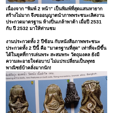
เนื่องจาก "พิมพ์ 2 หน้า" เป็นพิมพ์ที่สุดแสนหายาก
สร้างไม่มาก จึงขออนุญาตนำภาพพระชนะเลิศงาน
ประกวดมาตรฐาน ห้างปิ่นเกล้าพาต้า เมื่อปี 2531
กับ ปี 2532 มาให้ท่านชม
งานประกวดทั้ง 2 ปีซ้อน กับหนังสือภาพพระชนะ
ประกวดทั้ง 2 ปีนี้ คือ "มาตรฐานที่สุด" เท่าที่จะมีขึ้น
ได้ในยุคที่การเล่นพระ สะสมพระ วัตถุมงคล ยังมี
ความละอายใจต่อบาป ไม่แปรเปลี่ยนเป็นพุทธ
พาณิชย์บ้าคลั่งมากนัก!