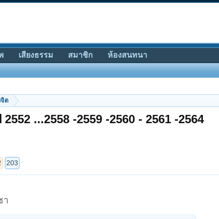
พ
เสียงธรรม
สมาชิก
ห้องสนทนา
จิต
ี 2552 ...2558 -2559 -2560 - 2561 -2564
ชา