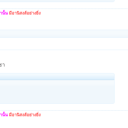
นั้น
มีอานิสงส์อย่างยิ่ง
ชา
นั้น
มีอานิสงส์อย่างยิ่ง