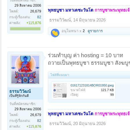
วันที่สมัครสมาชิก:
29 สิงหาคม 2006
พุทธบูชา มหาเตชะวันโต
การบูชาพระพุทธเจ้า
โพสต์:
26,679
กระทู้เรื่องเด่น:
82
ธรรมวิวัฒน์
,
14 มิถุนายน 2026
ค่าพลัง:
+115,876
อนุโมทนา x
2
ดูรายการ
ร่วมทำบุญ ค่า hosting = 10 บาท
ถวายเป็นพุทธบูชา ธรรมบูชา สังฆบู
ไฟล์ที่แนบมา:
016171231814BOR01950.jpeg
ขนาดไฟล์:
121.7 KB
ธรรมวิวัฒน์
เปิดดู:
99
เป็นที่รู้จักกันดี
วันที่สมัครสมาชิก:
29 สิงหาคม 2006
พุทธบูชา มหาเตชะวันโต
การบูชาพระพุทธเจ้า
โพสต์:
26,679
กระทู้เรื่องเด่น:
82
ธรรมวิวัฒน์
,
20 มิถุนายน 2026
ค่าพลัง:
+115,876