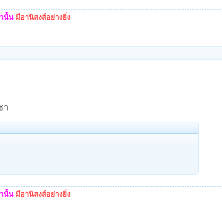
นั้น
มีอานิสงส์อย่างยิ่ง
ชา
นั้น
มีอานิสงส์อย่างยิ่ง