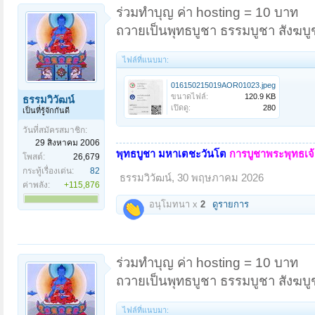
ร่วมทำบุญ ค่า hosting = 10 บาท
ถวายเป็นพุทธบูชา ธรรมบูชา สังฆบู
ไฟล์ที่แนบมา:
016150215019AOR01023.jpeg
ขนาดไฟล์:
120.9 KB
ธรรมวิวัฒน์
เปิดดู:
280
เป็นที่รู้จักกันดี
วันที่สมัครสมาชิก:
29 สิงหาคม 2006
พุทธบูชา มหาเตชะวันโต
การบูชาพระพุทธเจ้า
โพสต์:
26,679
กระทู้เรื่องเด่น:
82
ธรรมวิวัฒน์
,
30 พฤษภาคม 2026
ค่าพลัง:
+115,876
อนุโมทนา x
2
ดูรายการ
ร่วมทำบุญ ค่า hosting = 10 บาท
ถวายเป็นพุทธบูชา ธรรมบูชา สังฆบู
ไฟล์ที่แนบมา: