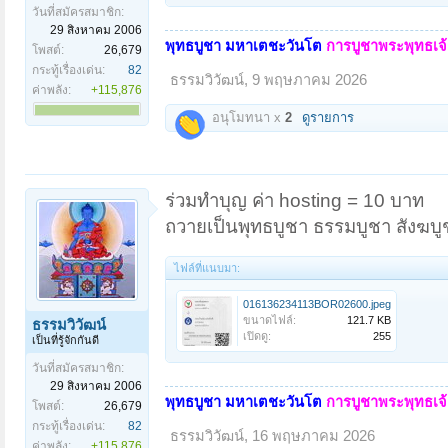
วันที่สมัครสมาชิก:
29 สิงหาคม 2006
พุทธบูชา มหาเตชะวันโต
การบูชาพระพุทธเจ้า
โพสต์:
26,679
กระทู้เรื่องเด่น:
82
ธรรมวิวัฒน์
,
9 พฤษภาคม 2026
ค่าพลัง:
+115,876
อนุโมทนา x
2
ดูรายการ
ร่วมทำบุญ ค่า hosting = 10 บาท
ถวายเป็นพุทธบูชา ธรรมบูชา สังฆบู
ไฟล์ที่แนบมา:
016136234113BOR02600.jpeg
ขนาดไฟล์:
121.7 KB
ธรรมวิวัฒน์
เปิดดู:
255
เป็นที่รู้จักกันดี
วันที่สมัครสมาชิก:
29 สิงหาคม 2006
พุทธบูชา มหาเตชะวันโต
การบูชาพระพุทธเจ้า
โพสต์:
26,679
กระทู้เรื่องเด่น:
82
ธรรมวิวัฒน์
,
16 พฤษภาคม 2026
ค่าพลัง:
+115,876