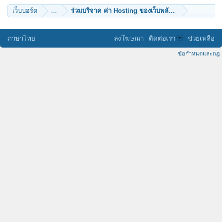
เว็บบอร์ด
...
ภาษาไทย
ลงโฆษณา
ติดต่อเรา
ช่วยเหลือ
ข้อกำหนดและกฎ