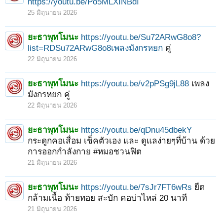
https://youtu.be/Po5MLXINBdI
25 มิถุนายน 2026
ยะธาพุทโมนะ
https://youtu.be/Su72ARwG8o8?
list=RDSu72ARwG8o8เพลงมังกรหยก
คู่
22 มิถุนายน 2026
ยะธาพุทโมนะ
https://youtu.be/v2pPSg9jL88
เพลง
มังกรหยก คู่
22 มิถุนายน 2026
ยะธาพุทโมนะ
https://youtu.be/qDnu45dbekY
กระดูกคอเสื่อม เช็คตัวเอง และ ดูแลง่ายๆที่บ้าน ด้วย
การออกกำลังกาย #หมอชวนฟิต
21 มิถุนายน 2026
ยะธาพุทโมนะ
https://youtu.be/7sJr7FT6wRs
ยืด
กล้ามเนื้อ ท้ายทอย สะบัก คอบ่าไหล่ 20 นาที
21 มิถุนายน 2026