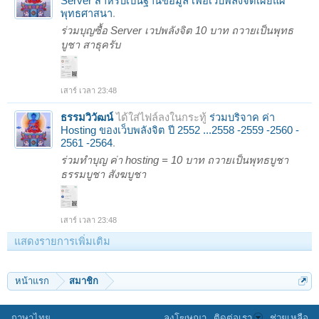
Server สำหรับเป็นฐานข้อมูล เพื่อเว็บพลังจิตเผยแผ่
พุทธศาสนา
.
ร่วมบุญซื้อ Server เวปพลังจิต 10 บาท ถวายเป็นพุทธ
บูชา สาธุครับ
เสาร์ เวลา 23:48
ธรรมวิวัฒน์
ได้ใส่ไฟล์ลงในกระทู้
ร่วมบริจาค ค่า
Hosting ของเว็บพลังจิต ปี 2552 ...2558 -2559 -2560 -
2561 -2564
.
ร่วมทำบุญ ค่า hosting = 10 บาท ถวายเป็นพุทธบูชา
ธรรมบูชา สังฆบูชา
เสาร์ เวลา 23:48
แสดงรายการเพิ่มเติม
หน้าแรก
สมาชิก
ภาษาไทย
ลงโฆษณา
ติดต่อเรา
ช่วยเหลือ