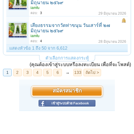
มิถุนายน ๒๕๖๙
iamfu
ตอบ:
3
29 มิถุนายน 2026
เสียงธรรมจากวัดท่าขนุน วันเสาร์ที่ ๒๗
มิถุนายน ๒๕๖๙
iamfu
ตอบ:
4
28 มิถุนายน 2026
แสดงหัวข้อ 1 ถึง 50 จาก 6,612
ตัวเลือกการแสดงกระทู้
(คุณต้องเข้าสู่ระบบหรือลงทะเบียน เพื่อที่จะโพสต์)
สมัครสมาชิก
เข้าสู่ระบบด้วย Facebook