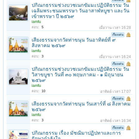
ปกิณกธรรมช่วงบวชเนกขัมมะปฏิบัติธรรม วัน
เฉลิมพระชนมพรรษา วันอาสาฬหบูชา และวัน
เข้าพรรษา ปี ๒๕๖๙
iamfu
ตอบ:
5
เมื่อวาน เวลา 16:28
เรื่องเด่น
เสียงธรรมจากวัดท่าขนุน วันอาทิตย์ที่ ๙
สิงหาคม ๒๕๖๙
iamfu
ตอบ:
3
เมื่อวาน เวลา 16:24
เรื่องเด่น
ปกิณกธรรมช่วงบวชเนกขัมมะปฏิบัติธรรม วัน
วิสาขบูชา วันที่ ๓๐ พฤษภาคม - ๑ มิถุนายน
๒๕๖๙
iamfu
ตอบ:
10
อาทิตย์ เวลา 17:07
เรื่องเด่น
เสียงธรรมจากวัดท่าขนุน วันเสาร์ที่ ๘ สิงหาคม
๒๕๖๙
iamfu
ตอบ:
3
อาทิตย์ เวลา 16:34
เรื่องเด่น
ปกิณกธรรม เรื่อง มัชฌิมาปฏิปทาและการ
รักษากำลังใจ