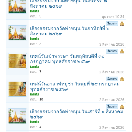
เสียงธรรมจากวัดท่าขนุน วันจันทร์ที่ ๓
สิงหาคม ๒๕๖๙
iamfu
ตอบ:
5
พุธ เวลา 10:34
เรื่องเด่น
เสียงธรรมจากวัดท่าขนุน วันอาทิตย์ที่ ๒
สิงหาคม ๒๕๖๙
iamfu
ตอบ:
3
3 สิงหาคม 2026
เรื่องเด่น
เทศน์วันเข้าพรรษา วันพฤหัสบดีที่ ๓๐
กรกฎาคม พุทธศักราช ๒๕๖๙
iamfu
ตอบ:
7
2 สิงหาคม 2026
เรื่องเด่น
เทศน์วันอาสาฬหบูชา วันพุธที่ ๒๙ กรกฎาคม
พุทธศักราช ๒๕๖๙
iamfu
ตอบ:
10
2 สิงหาคม 2026
เรื่องเด่น
เสียงธรรมจากวัดท่าขนุน วันเสาร์ที่ ๑ สิงหาคม
๒๕๖๙
iamfu
ตอบ:
4
2 สิงหาคม 2026