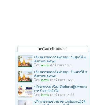
มาใหม่ เข้าชมมาก
เสียงธรรมจากวัดท่าขนุน วันศุกร์ที่ ๗
สิงหาคม ๒๕๖๙
โดย
iamfu
ศุกร์ เวลา 16:53
เสียงธรรมจากวัดท่าขนุน วันเสาร์ที่ ๘
สิงหาคม ๒๕๖๙
โดย
iamfu
เสาร์ เวลา 16:28
ปกิณกธรรม เรื่อง มัชฌิมาปฏิปทาและ
การรักษากำลังใจ
โดย
iamfu
เสาร์ เวลา 14:36
ปกิณกธรรมช่วงบวชเนกขัมมะปฏิบัติ