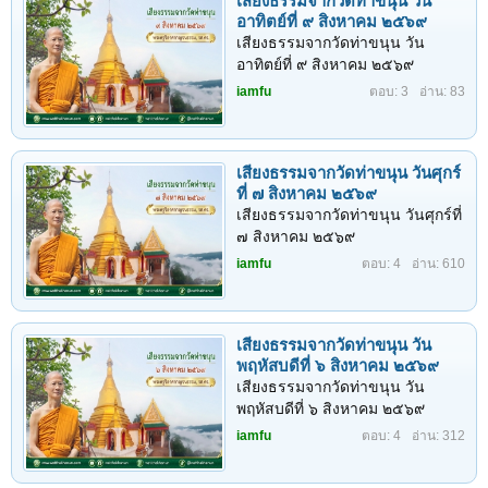
เสียงธรรมจากวัดท่าขนุน วัน
จังหวัดสุพรรณบุรี จังหวัด
อาทิตย์ที่ ๙ สิงหาคม ๒๕๖๙
กาญจนบุรี และจังหวัดสมุทรสาคร)
เสียงธรรมจากวัดท่าขนุน วัน
ระหว่างวันที่ ๒๓ - ๒๙ พฤษภาคม
อาทิตย์ที่ ๙ สิงหาคม ๒๕๖๙
พุทธศักราช ๒๕๖๙ ณ...
iamfu
ตอบ: 3
อ่าน: 83
เสียงธรรมจากวัดท่าขนุน วันศุกร์
ที่ ๗ สิงหาคม ๒๕๖๙
เสียงธรรมจากวัดท่าขนุน วันศุกร์ที่
๗ สิงหาคม ๒๕๖๙
iamfu
ตอบ: 4
อ่าน: 610
เสียงธรรมจากวัดท่าขนุน วัน
พฤหัสบดีที่ ๖ สิงหาคม ๒๕๖๙
เสียงธรรมจากวัดท่าขนุน วัน
พฤหัสบดีที่ ๖ สิงหาคม ๒๕๖๙
iamfu
ตอบ: 4
อ่าน: 312