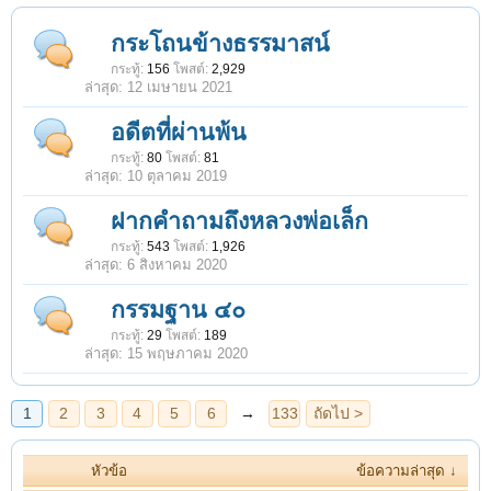
1
2
3
4
5
6
→
133
ถัดไป >
กระโถนข้างธรรมาสน์
กระทู้:
156
โพสต์:
2,929
12 เมษายน 2021
อดีตที่ผ่านพ้น
กระทู้:
80
โพสต์:
81
10 ตุลาคม 2019
ฝากคำถามถึงหลวงพ่อเล็ก
กระทู้:
543
โพสต์:
1,926
6 สิงหาคม 2020
กรรมฐาน ๔๐
กระทู้:
29
โพสต์:
189
15 พฤษภาคม 2020
หัวข้อ
ข้อความล่าสุด ↓